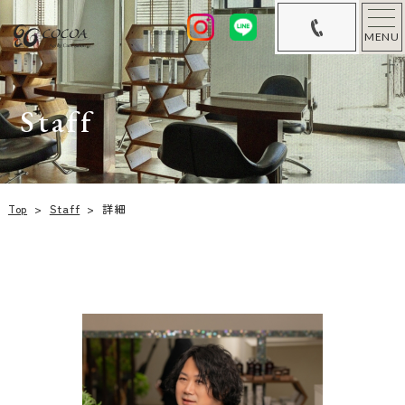
MENU
Staff
Top
>
Staff
>
詳細